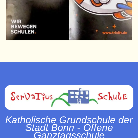
Katholische Grundschule der
Stadt Bonn - Offene
Ganztagsschule